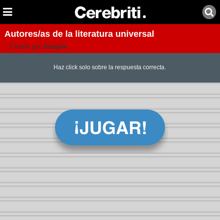
Autores/as de la literatura universal
Creado por:
Joaquín
Haz click solo sobre la respuesta correcta.