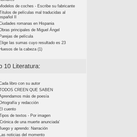
Modelos de coches - Escribe su fabricante
Títulos de películas mal traducidas al
español II
Ciudades romanas en Hispania
Obras principales de Miguel Ángel
Parejas de película
Elige las sumas cuyo resultado es 23
Huesos de la cabeza (1)
p 10 Literatura:
Cada libro con su autor
TODOS CREEN QUE SABEN
Aprendamos más de poesía
Ortografía y redacción
El cuento
Tipos de textos - Por imagen
'Crónica de una muerte anunciada'
Juego y aprendo: Narración
Las noticias del momento