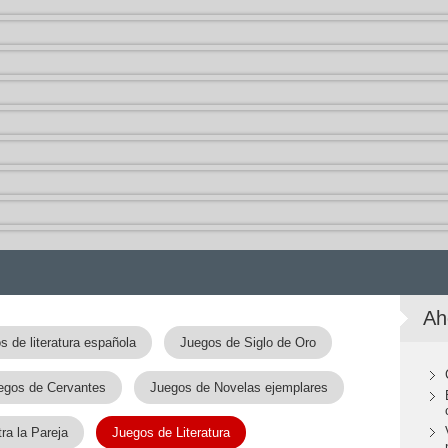
Ah
s de literatura española
Juegos de Siglo de Oro
egos de Cervantes
Juegos de Novelas ejemplares
ra la Pareja
Juegos de Literatura