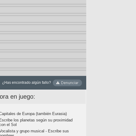
¿Has encontrado algún fallo?
ora en juego:
Capitales de Europa (también Eurasia)
Escribe los planetas según su proximidad
con el Sol
Vocalista y grupo musical - Escribe sus
nombres