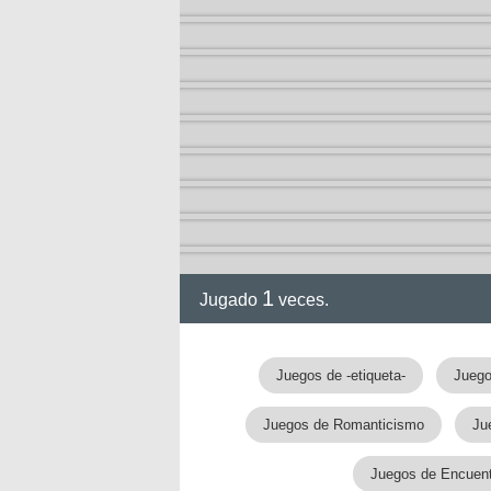
arry
1
Jugado
veces.
Juegos de -etiqueta-
Juego
Juegos de Romanticismo
Ju
Juegos de Encuent