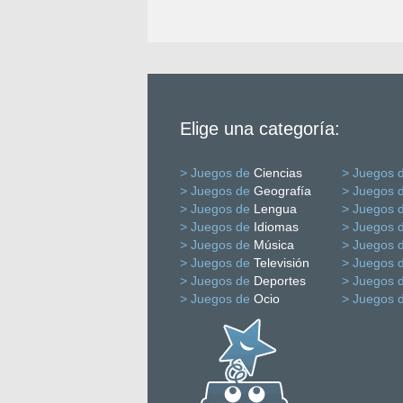
Elige una categoría:
> Juegos de
Ciencias
> Juegos 
> Juegos de
Geografía
> Juegos 
> Juegos de
Lengua
> Juegos 
> Juegos de
Idiomas
> Juegos 
> Juegos de
Música
> Juegos 
> Juegos de
Televisión
> Juegos 
> Juegos de
Deportes
> Juegos 
> Juegos de
Ocio
> Juegos 