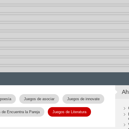
Ah
 poesía
Juegos de asociar
Juegos de innovate
 de Encuentra la Pareja
Juegos de Literatura