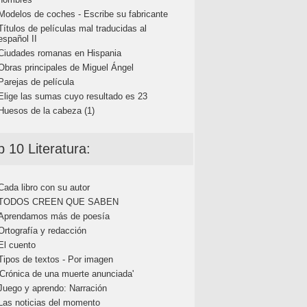
Modelos de coches - Escribe su fabricante
Títulos de películas mal traducidas al
español II
Ciudades romanas en Hispania
Obras principales de Miguel Ángel
Parejas de película
Elige las sumas cuyo resultado es 23
Huesos de la cabeza (1)
p 10 Literatura:
Cada libro con su autor
TODOS CREEN QUE SABEN
Aprendamos más de poesía
Ortografía y redacción
El cuento
Tipos de textos - Por imagen
'Crónica de una muerte anunciada'
Juego y aprendo: Narración
Las noticias del momento