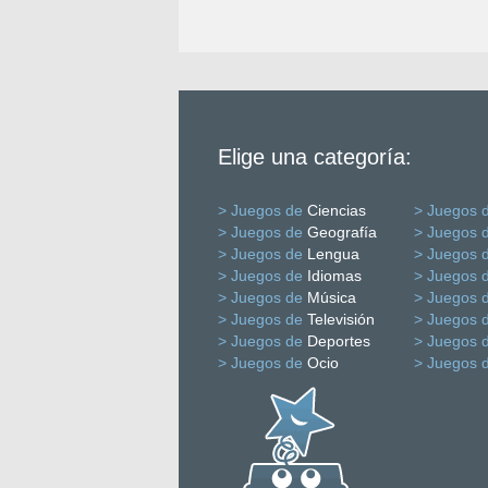
Elige una categoría:
> Juegos de
Ciencias
> Juegos 
> Juegos de
Geografía
> Juegos 
> Juegos de
Lengua
> Juegos 
> Juegos de
Idiomas
> Juegos 
> Juegos de
Música
> Juegos 
> Juegos de
Televisión
> Juegos 
> Juegos de
Deportes
> Juegos 
> Juegos de
Ocio
> Juegos 