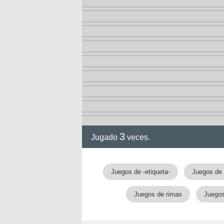
arry
3
Jugado
veces.
Juegos de -etiqueta-
Juegos de
Juegos de rimas
Juegos