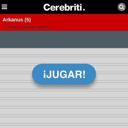
Arkanus (5)
Creado por:
hector patricio