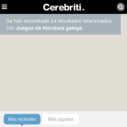
Se han encontrado 14 resultados relacionados
con
Juegos de literatura galega
.
Más recientes
Más jugados