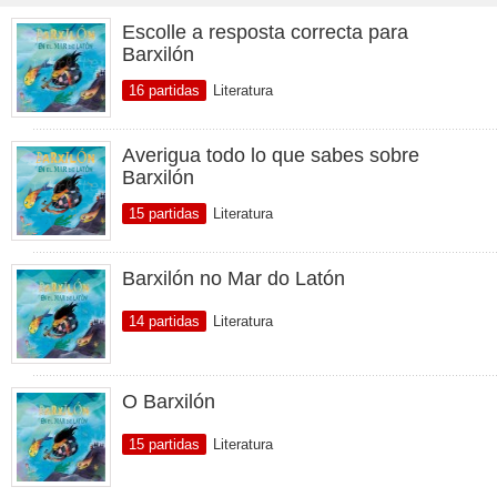
Escolle a resposta correcta para
Barxilón
16 partidas
Literatura
Averigua todo lo que sabes sobre
Barxilón
15 partidas
Literatura
Barxilón no Mar do Latón
14 partidas
Literatura
O Barxilón
15 partidas
Literatura