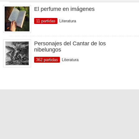
El perfume en imágenes
11 partidas
Literatura
Personajes del Cantar de los
nibelungos
362 partidas
Literatura