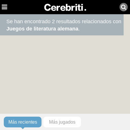
Se han encontrado 2 resultados relacionados con
Juegos de literatura alemana
.
Más recientes
Más jugados