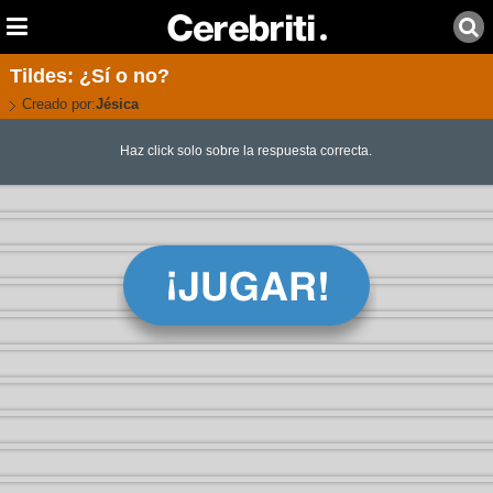
Tildes: ¿Sí o no?
Creado por:
Jésica
Haz click solo sobre la respuesta correcta.