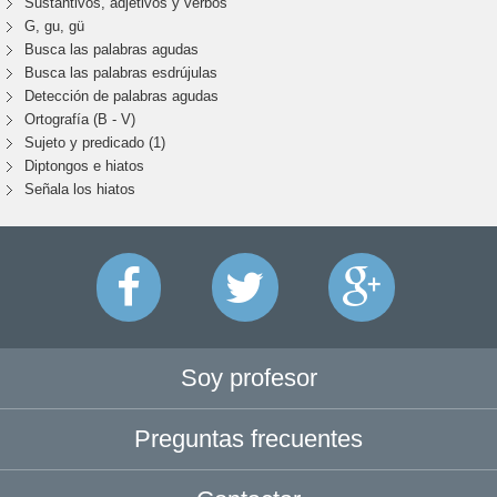
Sustantivos, adjetivos y verbos
G, gu, gü
Busca las palabras agudas
Busca las palabras esdrújulas
Detección de palabras agudas
Ortografía (B - V)
Sujeto y predicado (1)
Diptongos e hiatos
Señala los hiatos
Soy profesor
Preguntas frecuentes