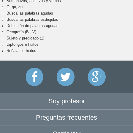
Sustantivos, adjetivos y verbos
G, gu, gü
Busca las palabras agudas
Busca las palabras esdrújulas
Detección de palabras agudas
Ortografía (B - V)
Sujeto y predicado (1)
Diptongos e hiatos
Señala los hiatos
Soy profesor
Preguntas frecuentes