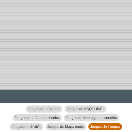
Juegos de -etiqueta-
Juegos de KAQCHIKEL
Juegos de rafael hernández
Juegos de ined agua escondida
Juegos de ch'ab'äl
Juegos de Mapa mudo
Juegos de Lengua