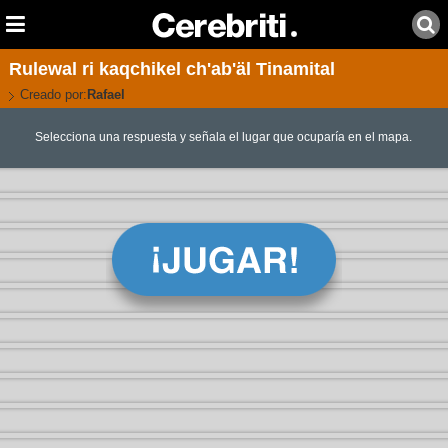
Rulewal ri kaqchikel ch'ab'äl Tinamital
Creado por:
Rafael
Selecciona una respuesta y señala el lugar que ocuparía en el mapa.