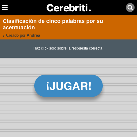
Clasificación de cinco palabras por su
acentuación
Creado por:
Andrea
Haz click solo sobre la respuesta correcta.