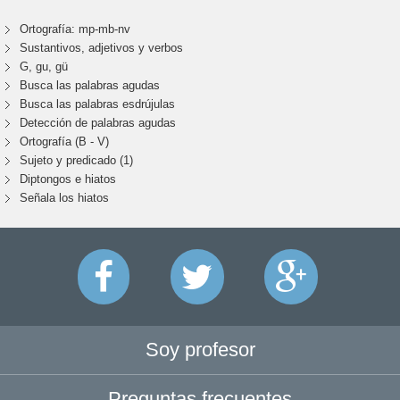
Ortografía: mp-mb-nv
Sustantivos, adjetivos y verbos
G, gu, gü
Busca las palabras agudas
Busca las palabras esdrújulas
Detección de palabras agudas
Ortografía (B - V)
Sujeto y predicado (1)
Diptongos e hiatos
Señala los hiatos
Soy profesor
Preguntas frecuentes