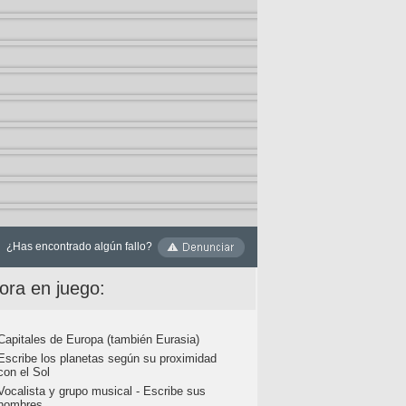
¿Has encontrado algún fallo?
ora en juego:
Capitales de Europa (también Eurasia)
Escribe los planetas según su proximidad
con el Sol
Vocalista y grupo musical - Escribe sus
nombres