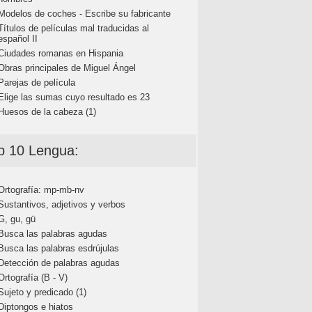
Modelos de coches - Escribe su fabricante
Títulos de películas mal traducidas al
español II
Ciudades romanas en Hispania
Obras principales de Miguel Ángel
Parejas de película
Elige las sumas cuyo resultado es 23
Huesos de la cabeza (1)
p 10 Lengua:
Ortografía: mp-mb-nv
Sustantivos, adjetivos y verbos
G, gu, gü
Busca las palabras agudas
Busca las palabras esdrújulas
Detección de palabras agudas
Ortografía (B - V)
Sujeto y predicado (1)
Diptongos e hiatos