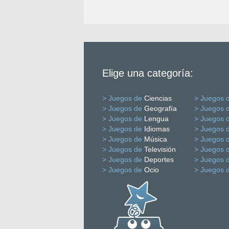
Elige una categoría:
> Juegos de
Ciencias
> Juegos 
> Juegos de
Geografía
> Juegos 
> Juegos de
Lengua
> Juegos 
> Juegos de
Idiomas
> Juegos 
> Juegos de
Música
> Juegos 
> Juegos de
Televisión
> Juegos 
> Juegos de
Deportes
> Juegos 
> Juegos de
Ocio
> Juegos 