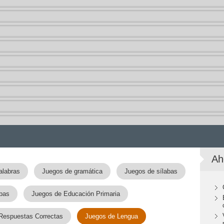
Ah
alabras
Juegos de gramática
Juegos de sílabas
bas
Juegos de Educación Primaria
 Respuestas Correctas
Juegos de Lengua