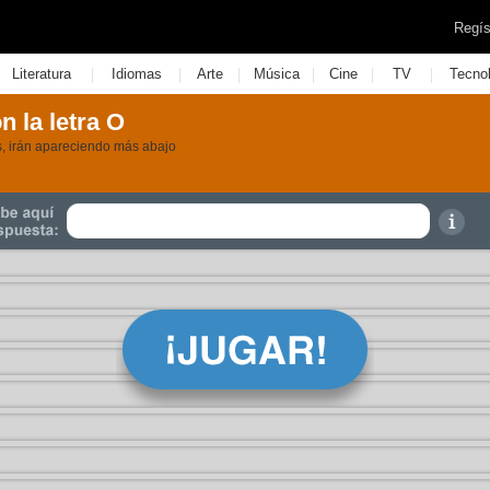
Regís
|
|
|
|
|
|
Literatura
Idiomas
Arte
Música
Cine
TV
Tecno
n la letra O
as, irán apareciendo más abajo