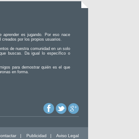
e aprender es jugando. Por eso nace
l creados por los propios usuarios.
entos de nuestra comunidad en un solo
que buscas. Da igual lo específico o
migos para demostrar quién es el que
uronas en forma.
ontactar
|
Publicidad
|
Aviso Legal