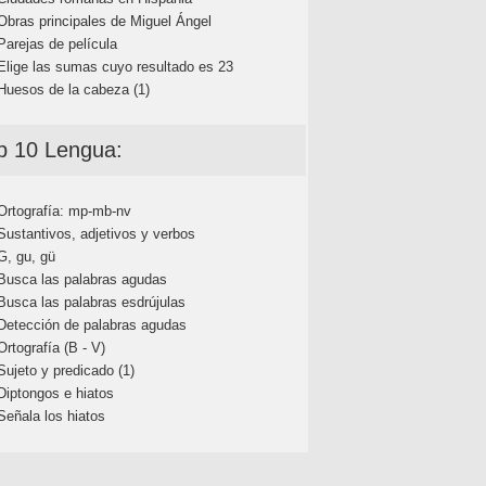
Obras principales de Miguel Ángel
Parejas de película
Elige las sumas cuyo resultado es 23
Huesos de la cabeza (1)
p 10 Lengua:
Ortografía: mp-mb-nv
Sustantivos, adjetivos y verbos
G, gu, gü
Busca las palabras agudas
Busca las palabras esdrújulas
Detección de palabras agudas
Ortografía (B - V)
Sujeto y predicado (1)
Diptongos e hiatos
Señala los hiatos