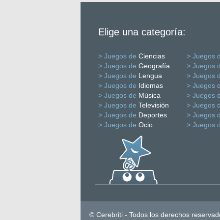
Elige una categoría:
> Juegos de
Ciencias
> Juegos 
> Juegos de
Geografía
> Juegos 
> Juegos de
Lengua
> Juegos 
> Juegos de
Idiomas
> Juegos 
> Juegos de
Música
> Juegos 
> Juegos de
Televisión
> Juegos 
> Juegos de
Deportes
> Juegos 
> Juegos de
Ocio
> Juegos 
© Cerebriti - Todos los derechos reservad