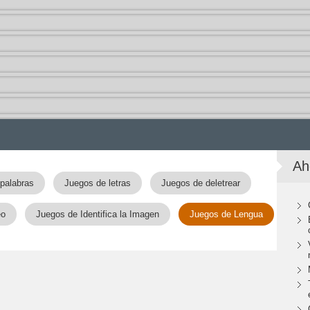
Ah
palabras
Juegos de letras
Juegos de deletrear
eo
Juegos de Identifica la Imagen
Juegos de Lengua