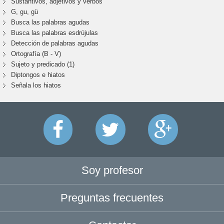
Sustantivos, adjetivos y verbos
G, gu, gü
Busca las palabras agudas
Busca las palabras esdrújulas
Detección de palabras agudas
Ortografía (B - V)
Sujeto y predicado (1)
Diptongos e hiatos
Señala los hiatos
Soy profesor
Preguntas frecuentes