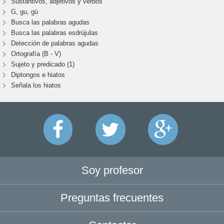
Sustantivos, adjetivos y verbos
G, gu, gü
Busca las palabras agudas
Busca las palabras esdrújulas
Detección de palabras agudas
Ortografía (B - V)
Sujeto y predicado (1)
Diptongos e hiatos
Señala los hiatos
Soy profesor
Preguntas frecuentes