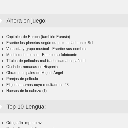
Ahora en juego:
Capitales de Europa (también Eurasia)
Escribe los planetas según su proximidad con el Sol
Vocalista y grupo musical - Escribe sus nombres
Modelos de coches - Escribe su fabricante
Títulos de películas mal traducidas al español II
Ciudades romanas en Hispania
Obras principales de Miguel Ángel
Parejas de película
Elige las sumas cuyo resultado es 23
Huesos de la cabeza (1)
Top 10 Lengua:
Ortografía: mp-mb-nv