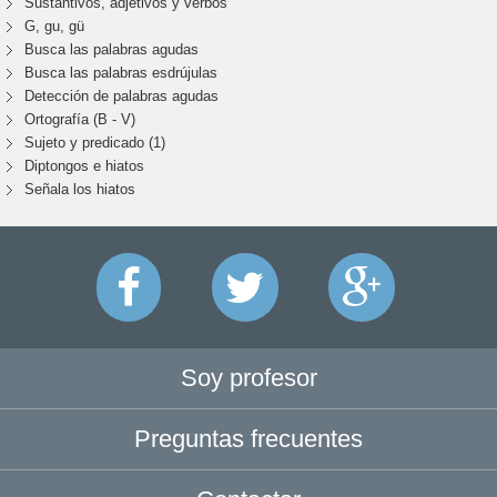
Sustantivos, adjetivos y verbos
G, gu, gü
Busca las palabras agudas
Busca las palabras esdrújulas
Detección de palabras agudas
Ortografía (B - V)
Sujeto y predicado (1)
Diptongos e hiatos
Señala los hiatos
Soy profesor
Preguntas frecuentes