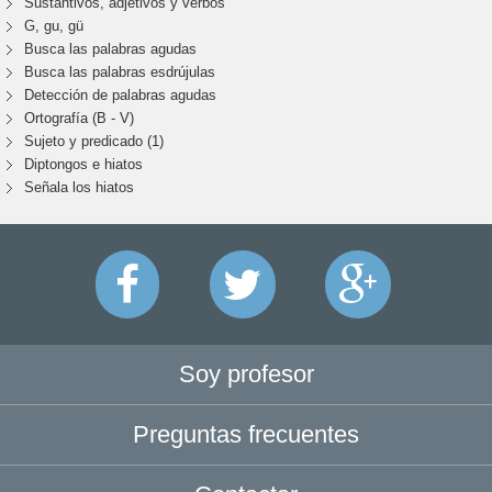
Sustantivos, adjetivos y verbos
G, gu, gü
Busca las palabras agudas
Busca las palabras esdrújulas
Detección de palabras agudas
Ortografía (B - V)
Sujeto y predicado (1)
Diptongos e hiatos
Señala los hiatos
Soy profesor
Preguntas frecuentes