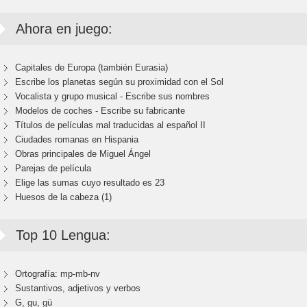
Ahora en juego:
Capitales de Europa (también Eurasia)
Escribe los planetas según su proximidad con el Sol
Vocalista y grupo musical - Escribe sus nombres
Modelos de coches - Escribe su fabricante
Títulos de películas mal traducidas al español II
Ciudades romanas en Hispania
Obras principales de Miguel Ángel
Parejas de película
Elige las sumas cuyo resultado es 23
Huesos de la cabeza (1)
Top 10 Lengua:
Ortografía: mp-mb-nv
Sustantivos, adjetivos y verbos
G, gu, gü