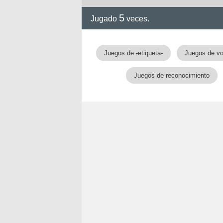
5
Jugado
veces.
Juegos de -etiqueta-
Juegos de vo
Juegos de reconocimiento