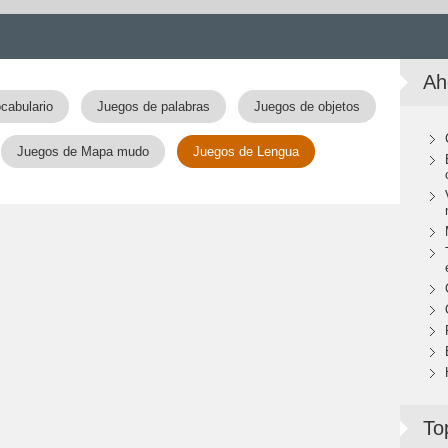
Ah
cabulario
Juegos de palabras
Juegos de objetos
Juegos de Mapa mudo
Juegos de Lengua
To