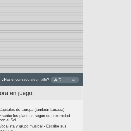
¿Has encontrado algún fallo?
ora en juego:
Capitales de Europa (también Eurasia)
Escribe los planetas según su proximidad
con el Sol
Vocalista y grupo musical - Escribe sus
nombres