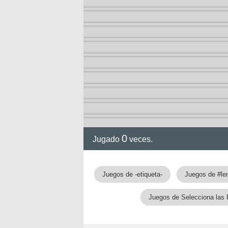
0
Jugado
veces.
Juegos de -etiqueta-
Juegos de #le
Juegos de Selecciona las