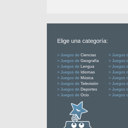
Elige una categoría:
> Juegos de
Ciencias
> Juegos 
> Juegos de
Geografía
> Juegos 
> Juegos de
Lengua
> Juegos 
> Juegos de
Idiomas
> Juegos 
> Juegos de
Música
> Juegos 
> Juegos de
Televisión
> Juegos 
> Juegos de
Deportes
> Juegos 
> Juegos de
Ocio
> Juegos 