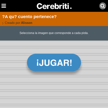
?A qu? cuento pertenece?
Creado por:
Alisson
Selecciona la imagen que corresponde a cada pista.