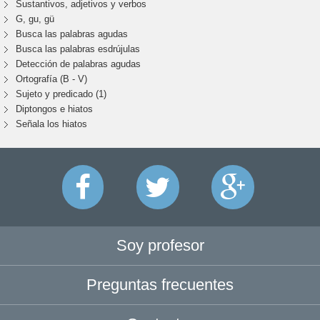
Sustantivos, adjetivos y verbos
G, gu, gü
Busca las palabras agudas
Busca las palabras esdrújulas
Detección de palabras agudas
Ortografía (B - V)
Sujeto y predicado (1)
Diptongos e hiatos
Señala los hiatos
Soy profesor
Preguntas frecuentes