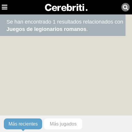
Se han encontrado 1 resultados relacionados con
Juegos de legionarios romanos
.
Más recientes
Más jugados