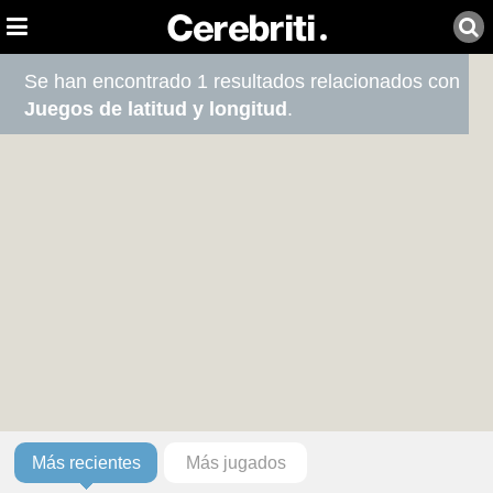
Se han encontrado 1 resultados relacionados con
Juegos de latitud y longitud
.
Más recientes
Más jugados