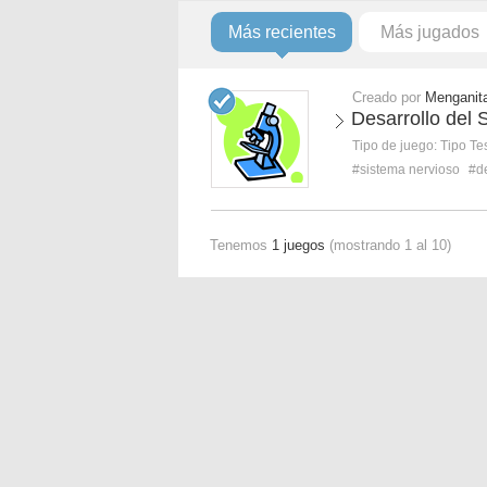
Más recientes
Más jugados
Creado por
Menganit
Desarrollo del
Tipo de juego:
Tipo Te
#sistema nervioso
#de
Tenemos
1 juegos
(mostrando 1 al 10)