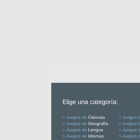
Elige una categoría:
> Juegos de
Ciencias
> Juegos 
> Juegos de
Geografía
> Juegos 
> Juegos de
Lengua
> Juegos 
> Juegos de
Idiomas
> Juegos 