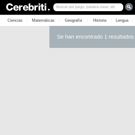
|
|
|
|
|
Ciencias
Matemáticas
Geografía
Historia
Lengua
Se han encontrado 1 resultados