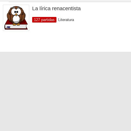
La lírica renacentista
127 partidas
Literatura