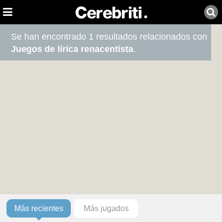
Se han encontrado 1 resultados relacionados con
Juegos de lírica renacentista
.
Más recientes
Más jugados