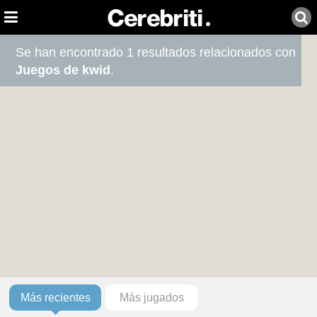
Se han encontrado 1 resultados relacionados con
Juegos de kwid
.
Más recientes
Más jugados