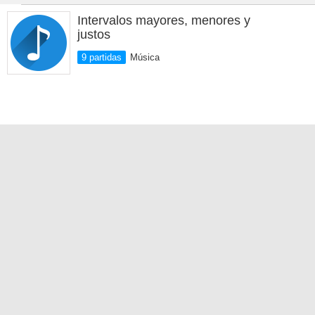
Intervalos mayores, menores y
justos
9 partidas
Música