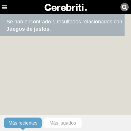
Se han encontrado 1 resultados relacionados con
Juegos de justos
.
Más recientes
Más jugados