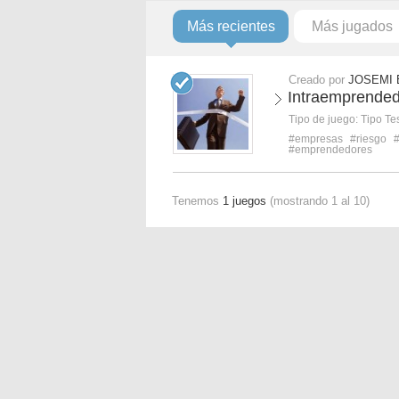
Más recientes
Más jugados
Creado por
JOSEMI 
Intraemprended
Tipo de juego:
Tipo Te
#empresas
#riesgo
#emprendedores
Tenemos
1 juegos
(mostrando 1 al 10)