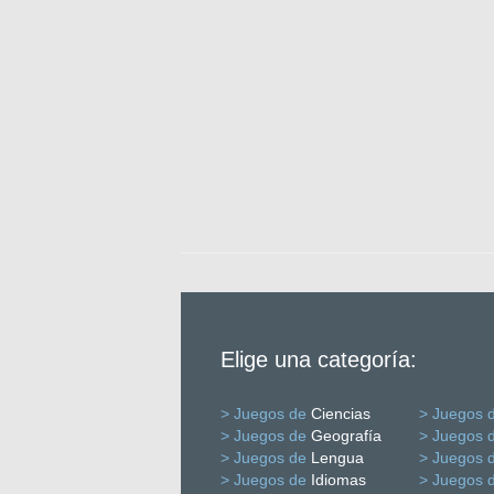
Elige una categoría:
> Juegos de
Ciencias
> Juegos 
> Juegos de
Geografía
> Juegos 
> Juegos de
Lengua
> Juegos 
> Juegos de
Idiomas
> Juegos 