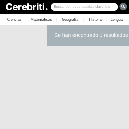
|
|
|
|
|
Ciencias
Matemáticas
Geografía
Historia
Lengua
Se han encontrado 1 resultados