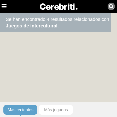
Se han encontrado 4 resultados relacionados con
Juegos de intercultural
.
Más recientes
Más jugados