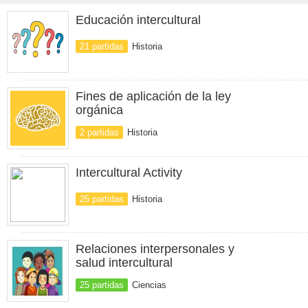
Educación intercultural
21 partidas
Historia
Fines de aplicación de la ley
orgánica
2 partidas
Historia
Intercultural Activity
25 partidas
Historia
Relaciones interpersonales y
salud intercultural
25 partidas
Ciencias