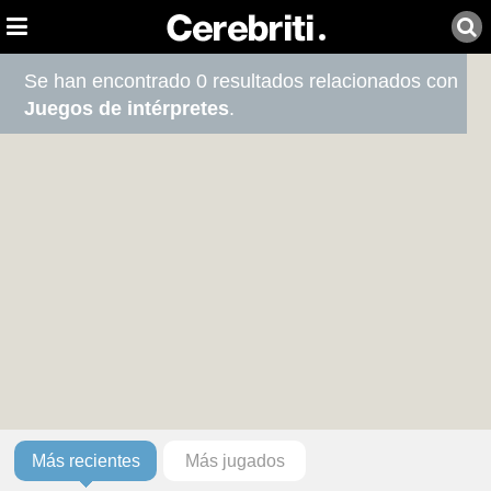
Se han encontrado 0 resultados relacionados con
Juegos de intérpretes
.
Más recientes
Más jugados