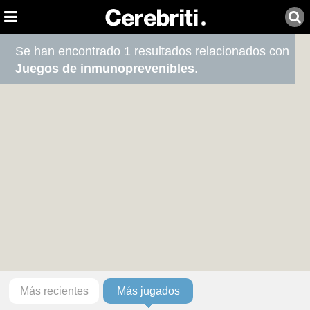
Se han encontrado 1 resultados relacionados con
Juegos de inmunoprevenibles
.
Más recientes
Más jugados