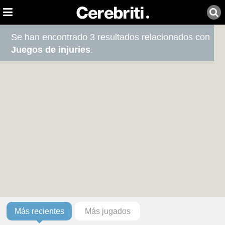
Se han encontrado 3 resultados relacionados con
Juegos de injuries
.
Más recientes
Más jugados