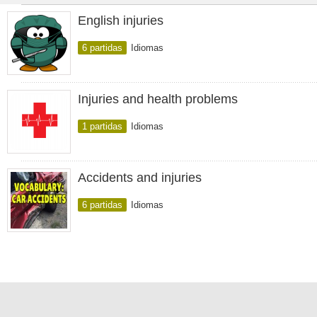
English injuries
6 partidas
Idiomas
Injuries and health problems
1 partidas
Idiomas
Accidents and injuries
6 partidas
Idiomas