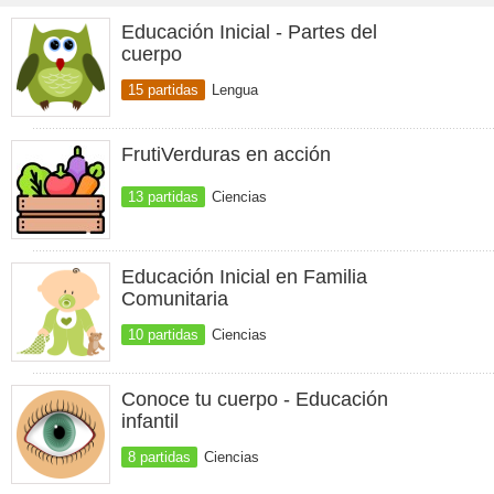
Educación Inicial - Partes del
cuerpo
15 partidas
Lengua
FrutiVerduras en acción
13 partidas
Ciencias
Educación Inicial en Familia
Comunitaria
10 partidas
Ciencias
Conoce tu cuerpo - Educación
infantil
8 partidas
Ciencias