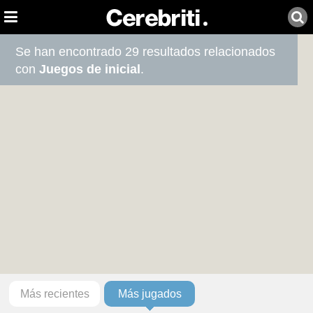
Se han encontrado 29 resultados relacionados
con
Juegos de inicial
.
Más recientes
Más jugados