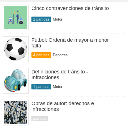
Cinco contravenciones de tránsito
1 partidas
Motor
Fútbol: Ordena de mayor a menor
falta
4 partidas
Deportes
Definiciones de tránsito -
Infracciones
1 partidas
Motor
Obras de autor: derechos e
infracciones
partidas