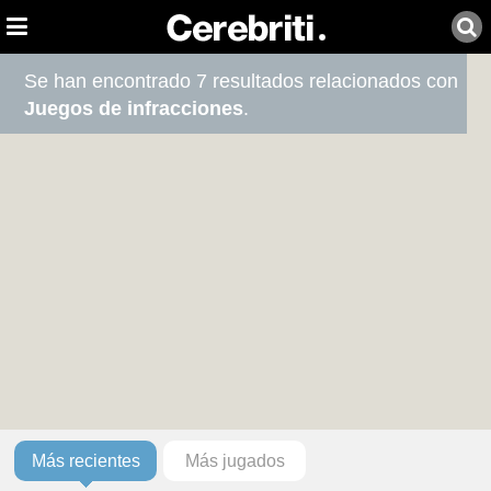
Se han encontrado 7 resultados relacionados con
Juegos de infracciones
.
Más recientes
Más jugados