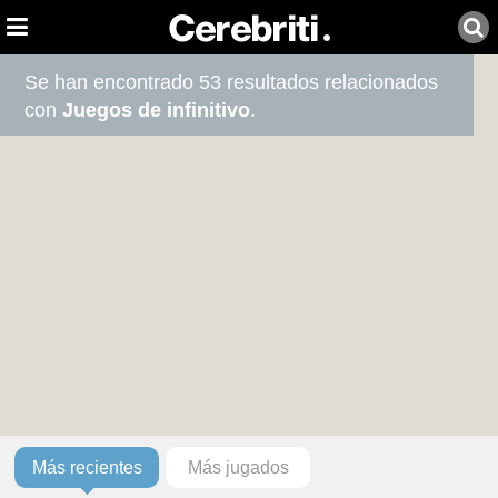
Se han encontrado 53 resultados relacionados
con
Juegos de infinitivo
.
Más recientes
Más jugados