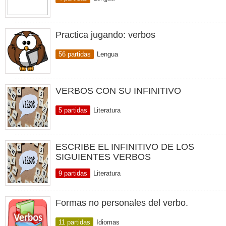
Practica jugando: verbos
56 partidas
Lengua
VERBOS CON SU INFINITIVO
5 partidas
Literatura
ESCRIBE EL INFINITIVO DE LOS
SIGUIENTES VERBOS
9 partidas
Literatura
Formas no personales del verbo.
11 partidas
Idiomas