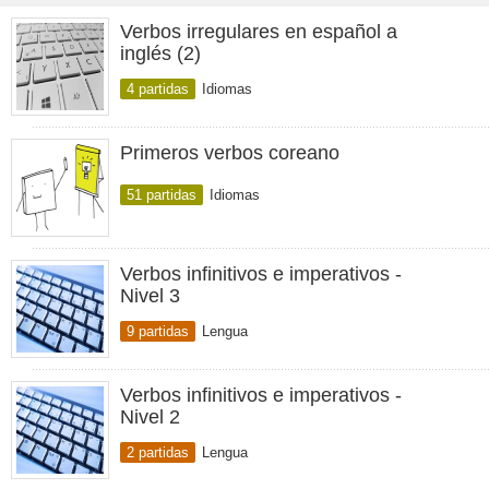
Verbos irregulares en español a
inglés (2)
4 partidas
Idiomas
Primeros verbos coreano
51 partidas
Idiomas
Verbos infinitivos e imperativos -
Nivel 3
9 partidas
Lengua
Verbos infinitivos e imperativos -
Nivel 2
2 partidas
Lengua