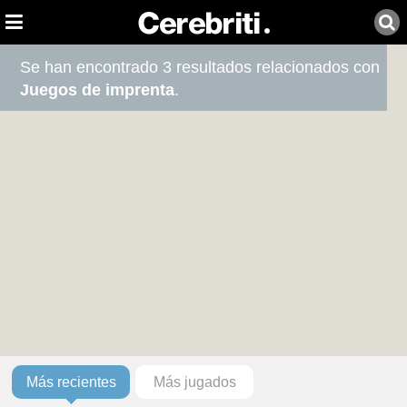
Se han encontrado 3 resultados relacionados con
Juegos de imprenta
.
Más recientes
Más jugados