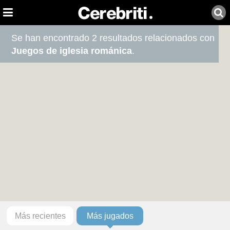
Se han encontrado 2 resultados relacionados con
Juegos de iglesia románica
.
Más recientes
Más jugados