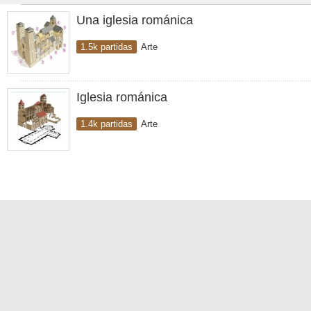
Una iglesia románica
1.5k partidas
Arte
Iglesia románica
1.4k partidas
Arte