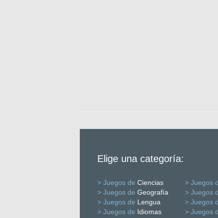
Elige una categoría:
> Juegos de
Ciencias
> Juegos 
> Juegos de
Geografía
> Juegos 
> Juegos de
Lengua
> Juegos 
> Juegos de
Idiomas
> Juegos 