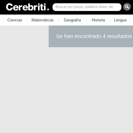
|
|
|
|
|
Ciencias
Matemáticas
Geografía
Historia
Lengua
Se han encontrado 4 resultados