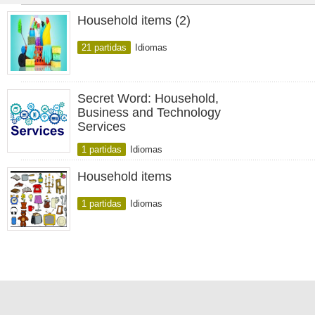
Household items (2)
21 partidas
Idiomas
Secret Word: Household,
Business and Technology
Services
1 partidas
Idiomas
Household items
1 partidas
Idiomas