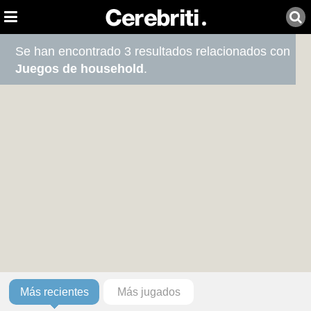
Se han encontrado 3 resultados relacionados con
Juegos de household
.
Más recientes
Más jugados