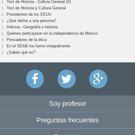
Test de Historia - Cultura General (II)
Test de Historia y Cultura General
Presidentes de los EEUU
¿Qué define a una persona?
Adivina - Geografía e historia
Quiénes participaron en la independencia de México
Pensadores de la ética
En el SEAB me formo integralmente
¿Sabes qué es?
Soy profesor
Preguntas frecuentes