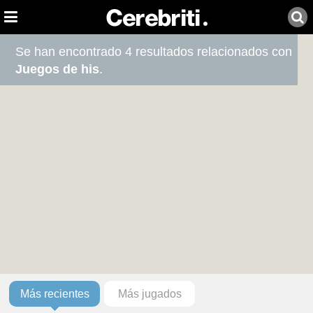
Se han encontrado 4 resultados relacionados con
Juegos de his
.
Más recientes
Más jugados