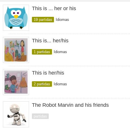
This is ... her or his
19 partidas
Idiomas
This is... her/his
1 partidas
Idiomas
This is her/his
2 partidas
Idiomas
The Robot Marvin and his friends
partidas