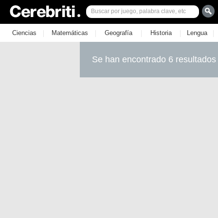
|
|
|
|
|
Ciencias
Matemáticas
Geografía
Historia
Lengua
Se han encontrado 6 resultados