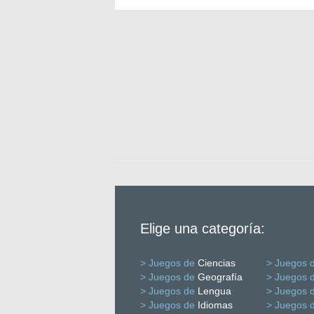
Elige una categoría:
> Juegos de
Ciencias
> Juegos 
> Juegos de
Geografía
> Juegos 
> Juegos de
Lengua
> Juegos 
> Juegos de
Idiomas
> Juegos 