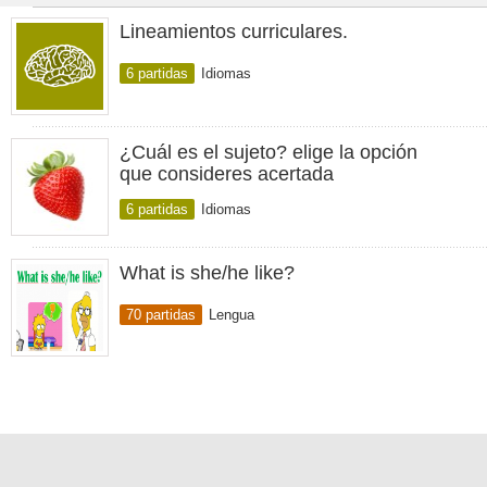
Lineamientos curriculares.
6 partidas
Idiomas
¿Cuál es el sujeto? elige la opción
que consideres acertada
6 partidas
Idiomas
What is she/he like?
70 partidas
Lengua