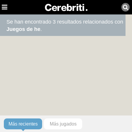
Se han encontrado 3 resultados relacionados con
Juegos de he
.
Más recientes
Más jugados