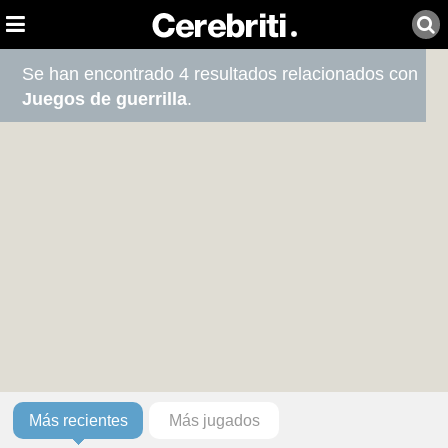
Se han encontrado 4 resultados relacionados con
Juegos de guerrilla
.
Más recientes
Más jugados