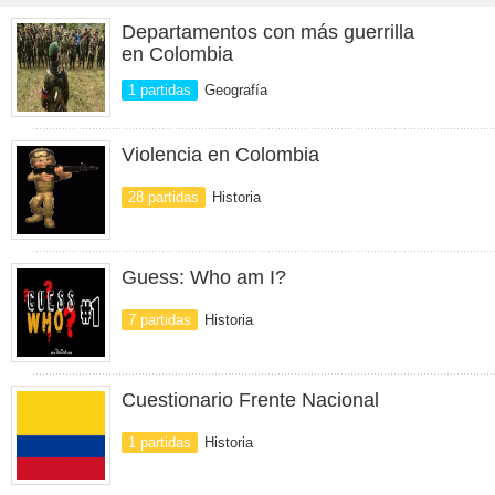
Departamentos con más guerrilla
en Colombia
1 partidas
Geografía
Violencia en Colombia
28 partidas
Historia
Guess: Who am I?
7 partidas
Historia
Cuestionario Frente Nacional
1 partidas
Historia