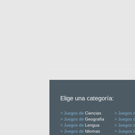
Elige una categoría:
> Juegos de
Ciencias
> Juegos 
> Juegos de
Geografía
> Juegos 
> Juegos de
Lengua
> Juegos 
> Juegos de
Idiomas
> Juegos 