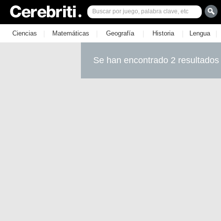
|
|
|
|
|
Ciencias
Matemáticas
Geografía
Historia
Lengua
Se han encontrado 2 resultados