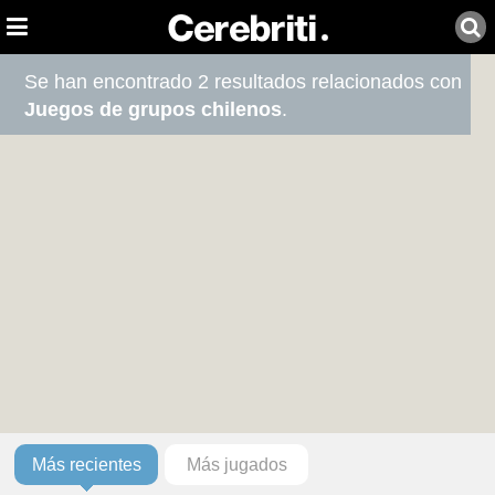
Se han encontrado 2 resultados relacionados con
Juegos de grupos chilenos
.
Más recientes
Más jugados