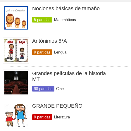
Nociones básicas de tamaño
5 partidas
Matemáticas
Antónimos 5°A
9 partidas
Lengua
Grandes películas de la historia
MT
98 partidas
Cine
GRANDE PEQUEÑO
9 partidas
Literatura