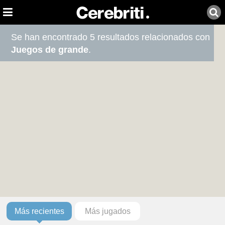
Se han encontrado 5 resultados relacionados con
Juegos de grande
.
Más recientes
Más jugados