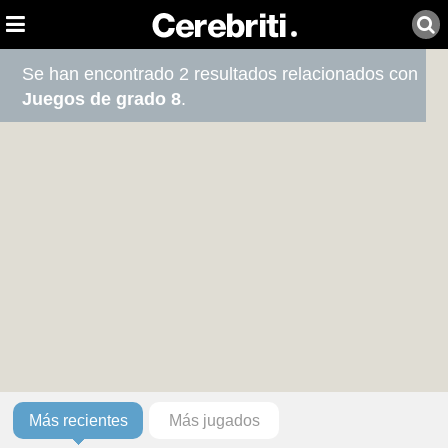
Se han encontrado 2 resultados relacionados con
Juegos de grado 8
.
Más recientes
Más jugados