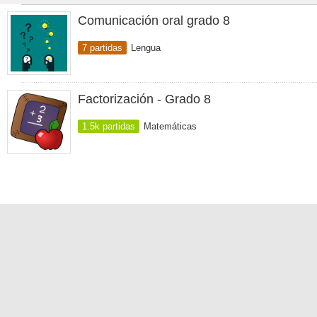
Comunicación oral grado 8
7 partidas
Lengua
Factorización - Grado 8
1.5k partidas
Matemáticas