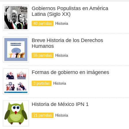
Gobiernos Populistas en América
Latina (Siglo XX)
40 partidas
Historia
Breve Historia de los Derechos
Humanos
55 partidas
Historia
Formas de gobierno en imágenes
3 partidas
Historia
Historia de México IPN 1
21 partidas
Historia