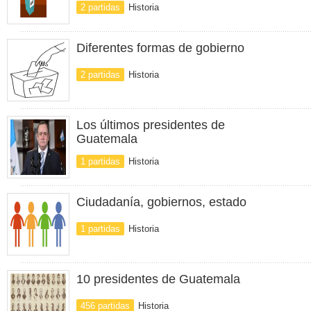
2 partidas
Historia
Diferentes formas de gobierno
2 partidas
Historia
Los últimos presidentes de
Guatemala
1 partidas
Historia
Ciudadanía, gobiernos, estado
1 partidas
Historia
10 presidentes de Guatemala
456 partidas
Historia