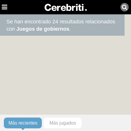
Se han encontrado 24 resultados relacionados
con
Juegos de gobiernos
.
Más recientes
Más jugados